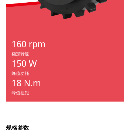
160 rpm
额定转速
150 W
峰值功耗
18 N.m
峰值扭矩
规格参数