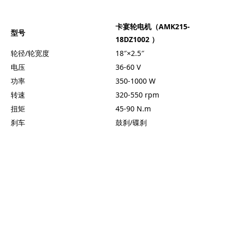
卡宴轮电机（AMK215-
型号
18DZ1002 ）
轮径/轮宽度
18″×2.5″
电压
36-60 V
功率
350-1000 W
转速
320-550 rpm
扭矩
45-90 N.m
刹车
鼓刹/碟刹
电动两轮车电机应用
电机采用一体化直驱设计，实现了澎湃动力与低噪音运行的完美平
衡。其内置高精度编码器，赋予车辆毫秒级的响应能力，确保加
速、减速与巡航中的操控丝滑流畅，动力输出精准而平稳。同时，