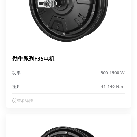
劲牛系列F35电机
功率
500-1500 W
扭矩
41-140 N.m
查看详情