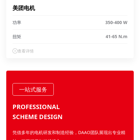
美团电机
功率
350-400 W
扭矩
41-65 N.m
查看详情
一站式服务
PROFESSIONAL
SCHEME DESIGN
凭借多年的电机研发和制造经验，DAAO团队展现出专业精