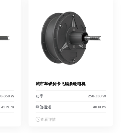
城市车碟刹卡飞辐条轮电机
50-350 W
功率
250-350 W
45 N.m
峰值扭矩
40 N.m
查看详情