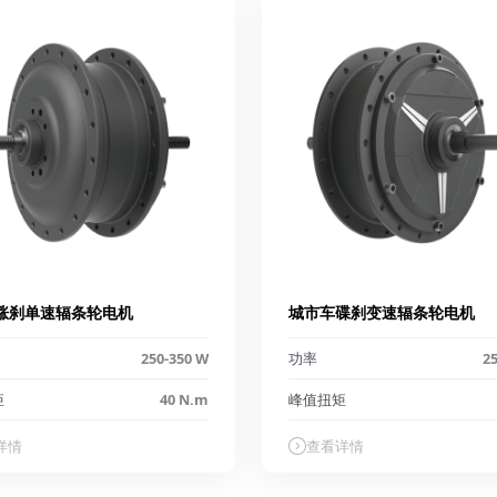
涨刹单速辐条轮电机
城市车碟刹变速辐条轮电机
250-350 W
功率
2
矩
40 N.m
峰值扭矩
详情
查看详情