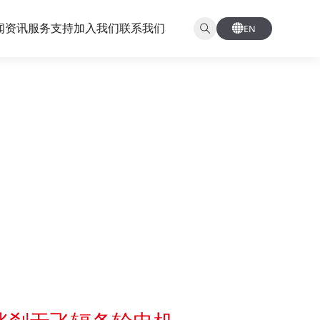
闻资讯
服务支持
加入我们
联系我们
EN