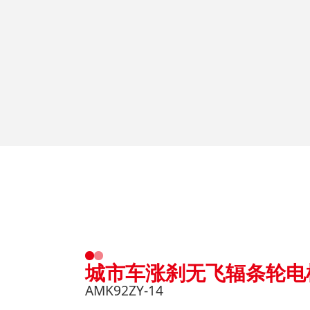
城市车涨刹无飞辐条轮电
AMK92ZY-14