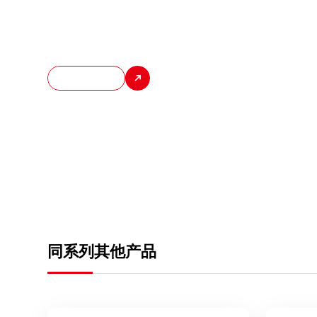
优异的操控性。它完美地平衡了性能、效率和骑行乐趣，是助
键技术基石。
发现更多
同系列其他产品