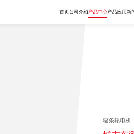
首页
公司介绍
产品中心
产品应用
新
辐条轮电机