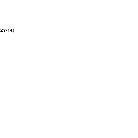
Y-14）