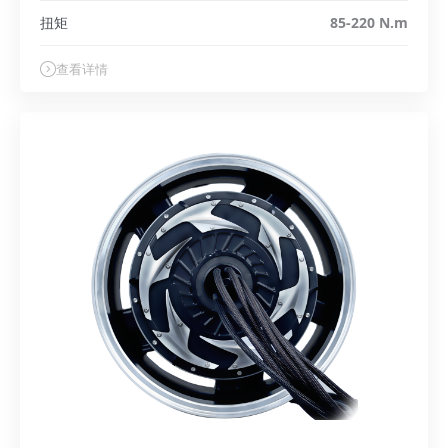
扭矩
85-220 N.m
查看详情