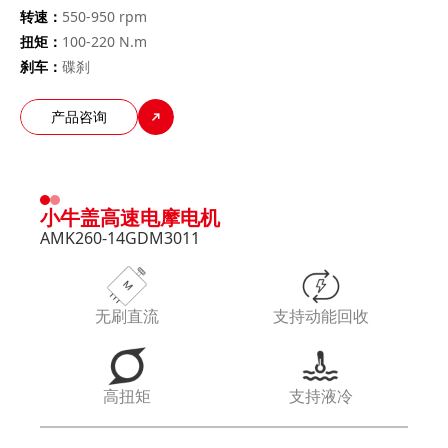
转速：
550-950 rpm
扭矩：
100-220 N.m
刹车：
碟刹
产品咨询
小牛盖高速电摩电机
AMK260-14GDM3011
无刷直流
支持动能回收
高扭矩
支持液冷