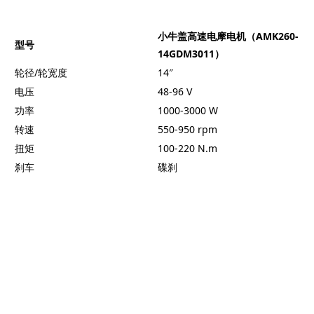
小牛盖高速电摩电机（AMK260-
型号
14GDM3011）
轮径/轮宽度
14″
电压
48-96 V
功率
1000-3000 W
转速
550-950 rpm
扭矩
100-220 N.m
刹车
碟刹
电动两轮车电机应用
电机采用一体化直驱设计，实现了澎湃动力与低噪音运行的完美平
衡。其内置高精度编码器，赋予车辆毫秒级的响应能力，确保加
速、减速与巡航中的操控丝滑流畅，动力输出精准而平稳。同时，