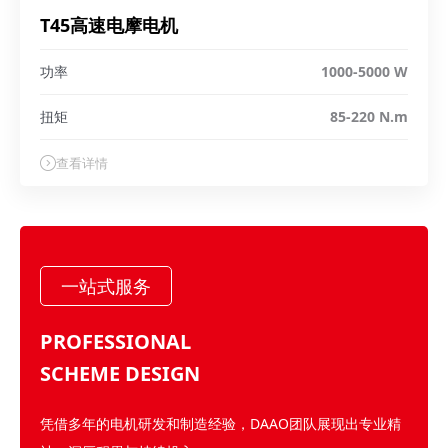
T45高速电摩电机
功率
1000-5000 W
扭矩
85-220 N.m
查看详情
一站式服务
PROFESSIONAL
SCHEME DESIGN
凭借多年的电机研发和制造经验，DAAO团队展现出专业精