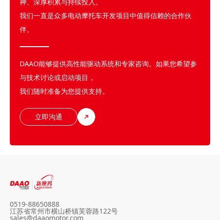
神、深厚积累与持续投入。
我们一直是众多电动摩托车开发项目中值得信赖的合作伙
伴。
DAAO能够提供高性能驱动系统和专家咨询。如果您希望参
与技术讨论或启动项目，
我们随时准备为您提供支持。
立即沟通
0519-88650888
江苏省常州市横山桥镇芙蓉路122号
sales@daaomotor.com