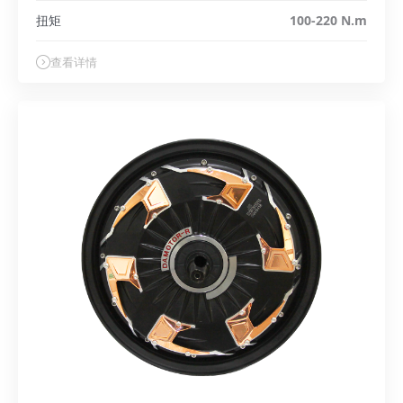
扭矩
100-220 N.m
查看详情