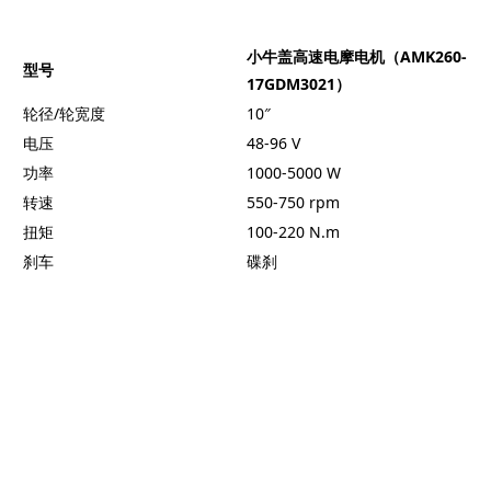
小牛盖高速电摩电机（AMK260-
型号
17GDM3021）
轮径/轮宽度
10″
电压
48-96 V
功率
1000-5000 W
转速
550-750 rpm
扭矩
100-220 N.m
刹车
碟刹
电动两轮车电机应用
电机采用一体化直驱设计，实现了澎湃动力与低噪音运行的完美平
衡。其内置高精度编码器，赋予车辆毫秒级的响应能力，确保加
速、减速与巡航中的操控丝滑流畅，动力输出精准而平稳。同时，