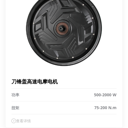
刀锋盖高速电摩电机
功率
500-2000 W
扭矩
75-200 N.m
查看详情