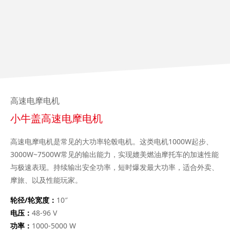
高速电摩电机
小牛盖高速电摩电机
高速电摩电机是常见的大功率轮毂电机。这类电机1000W起步、
3000W~7500W常见的输出能力，实现媲美燃油摩托车的加速性能
与极速表现。持续输出安全功率，短时爆发最大功率，适合外卖、
摩旅、以及性能玩家。
轮径/轮宽度：
10″
电压：
48-96 V
功率：
1000-5000 W