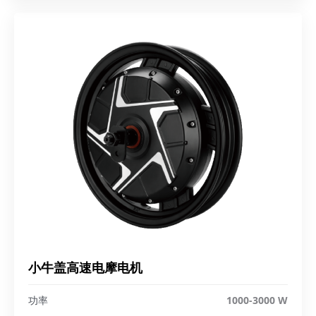
小牛盖高速电摩电机
功率
1000-3000 W