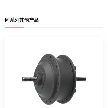
同系列其他产品