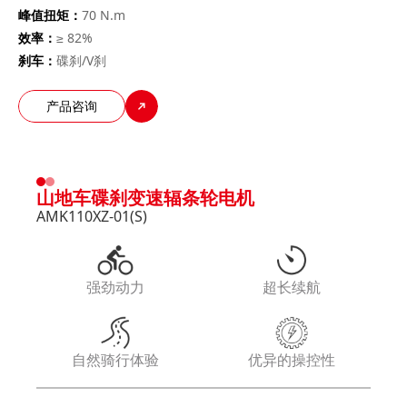
峰值扭矩：
70 N.m
效率：
≥ 82%
刹车：
碟刹/V刹
产品咨询
山地车碟刹变速辐条轮电机
AMK110XZ-01(S)
强劲动力
超长续航
自然骑行体验
优异的操控性