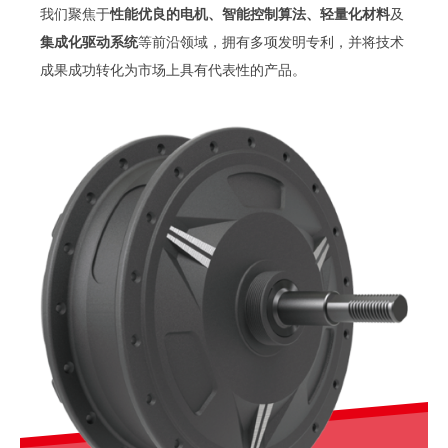
我们聚焦于
性能优良的电机、智能控制算法、轻量化材料
及
集成化驱动系统
等前沿领域，拥有多项发明专利，并将技术
成果成功转化为市场上具有代表性的产品。