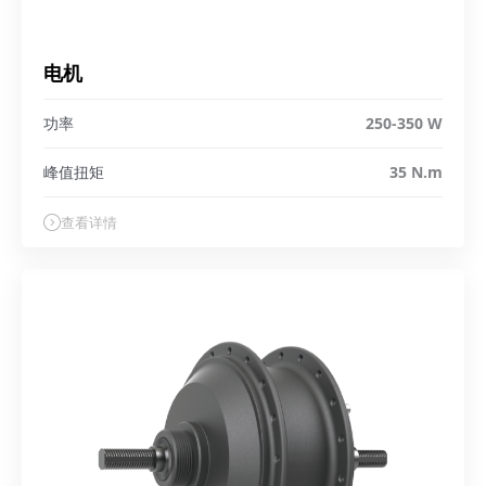
电机
功率
250-350 W
峰值扭矩
35 N.m
查看详情