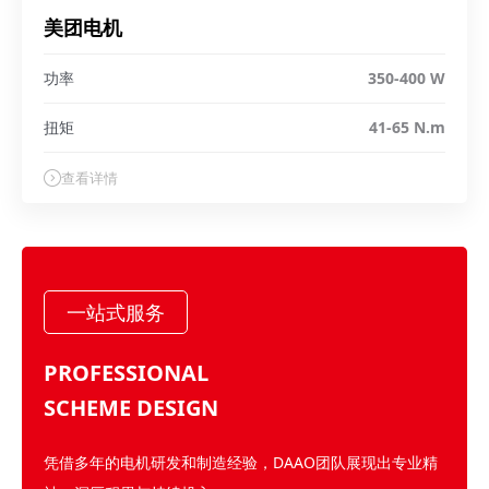
美团电机
功率
350-400 W
扭矩
41-65 N.m
查看详情
一站式服务
PROFESSIONAL
SCHEME DESIGN
凭借多年的电机研发和制造经验，DAAO团队展现出专业精