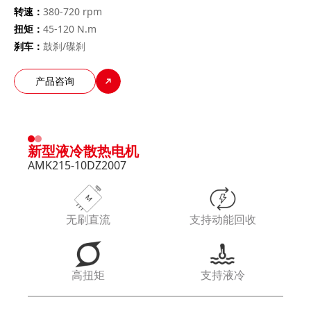
转速：
380-720 rpm
扭矩：
45-120 N.m
刹车：
鼓刹/碟刹
产品咨询
新型液冷散热电机
AMK215-10DZ2007
无刷直流
支持动能回收
高扭矩
支持液冷