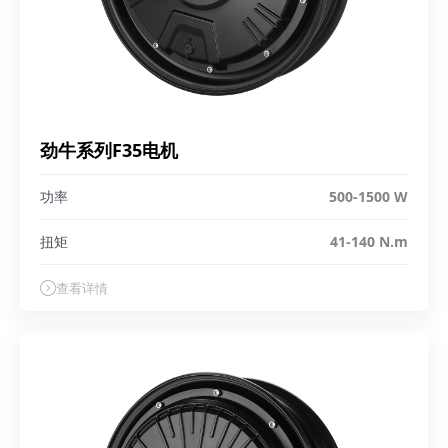
劲牛系列F35电机
功率
500-1500 W
扭矩
41-140 N.m
查看详情