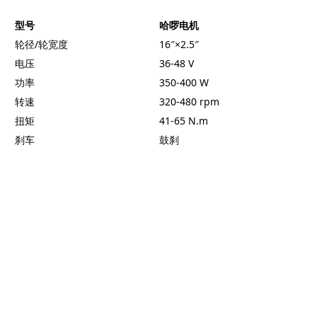
型号
哈啰电机
轮径/轮宽度
16″×2.5″
电压
36-48 V
功率
350-400 W
转速
320-480 rpm
扭矩
41-65 N.m
刹车
鼓刹
电动两轮车电机应用
电机采用一体化直驱设计，实现了澎湃动力与低噪音运行的完美平
衡。其内置高精度编码器，赋予车辆毫秒级的响应能力，确保加
速、减速与巡航中的操控丝滑流畅，动力输出精准而平稳。同时，
强化的防水与散热设计，让它能够轻松应对各种天气与复杂路况，
保障全天候稳定运行。