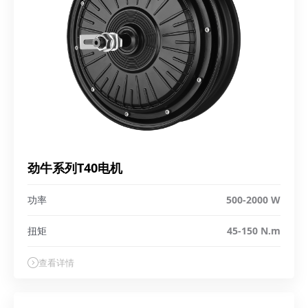
劲牛系列T40电机
功率
500-2000 W
扭矩
45-150 N.m
查看详情