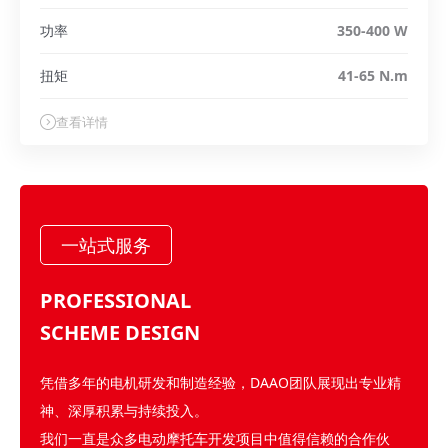
功率
350-400 W
扭矩
41-65 N.m
查看详情
一站式服务
PROFESSIONAL
SCHEME DESIGN
凭借多年的电机研发和制造经验，DAAO团队展现出专业精
神、深厚积累与持续投入。
我们一直是众多电动摩托车开发项目中值得信赖的合作伙