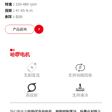
转速：
320-480 rpm
扭矩：
41-65 N.m
刹车：
鼓刹
产品咨询
哈啰电机
无刷直流
支持动能回收
高扭矩
支持液冷
我们聚焦于
性能优良的电机、智能控制算法、轻量化材料
及