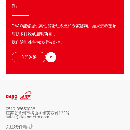
伴。
DAAO能够提供高性能驱动系统和专家咨询。如果您希望参
与技术讨论或启动项目，
我们随时准备为您提供支持。
立即沟通
0519-88650888
江苏省常州市横山桥镇芙蓉路122号
sales@daaomotor.com
关注我们