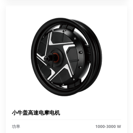
小牛盖高速电摩电机
功率
1000-3000 W