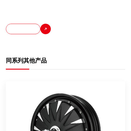
强化的防水与散热设计，让它能够轻松应对各种天气与复杂路况，
保障全天候稳定运行。
发现更多
同系列其他产品