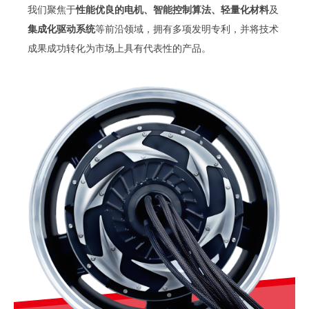
我们聚焦于
性能优良的电机、智能控制算法、轻量化材料
及
集成化驱动系统
等前沿领域，拥有多项发明专利，并将技术
成果成功转化为市场上具有代表性的产品。