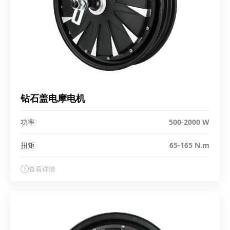
钻石盖电摩电机
功率
500-2000 W
扭矩
65-165 N.m
查看详情