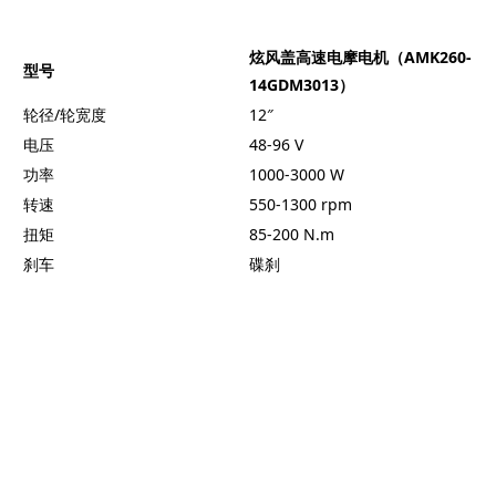
炫风盖高速电摩电机（AMK260-
型号
14GDM3013）
轮径/轮宽度
12″
电压
48-96 V
功率
1000-3000 W
转速
550-1300 rpm
扭矩
85-200 N.m
刹车
碟刹
电动两轮车电机应用
电机采用一体化直驱设计，实现了澎湃动力与低噪音运行的完美平
衡。其内置高精度编码器，赋予车辆毫秒级的响应能力，确保加
速、减速与巡航中的操控丝滑流畅，动力输出精准而平稳。同时，