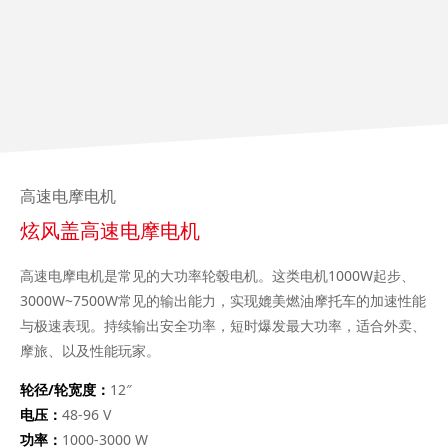
高速电摩电机
炫风盖高速电摩电机
高速电摩电机是常见的大功率轮毂电机。这类电机1000W起步、
3000W~7500W常见的输出能力，实现媲美燃油摩托车的加速性能
与极速表现。持续输出安全功率，短时爆发最大功率，适合外卖、
摩旅、以及性能玩家。
轮径/轮宽度：
12″
电压：
48-96 V
功率：
1000-3000 W