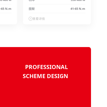
1-65 N.m
扭矩
41-65 N.m
查看详情
PROFESSIONAL
SCHEME DESIGN