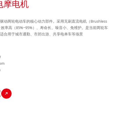
电摩电机
动两轮电动车的核心动力部件。采用无刷直流电机（Brushless
BLDC）效率高（85%~95%）、寿命长、噪音小、免维护。是当前两轮车
适合用于城市通勤、市郊出游、共享电单车等场景
W
rpm
m