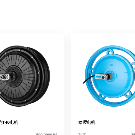
T40电机
哈啰电机
500-2000 W
功率
3