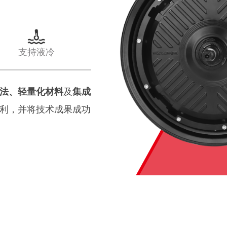
支持液冷
法、轻量化材料
及
集成
利，并将技术成果成功