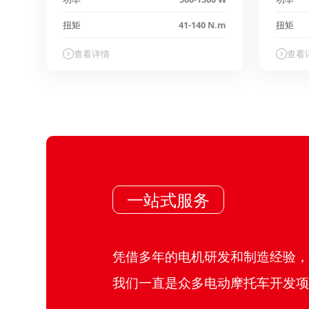
扭矩
41-140 N.m
扭矩
查看详情
查看
一站式服务
凭借多年的电机研发和制造经验，
我们一直是众多电动摩托车开发项