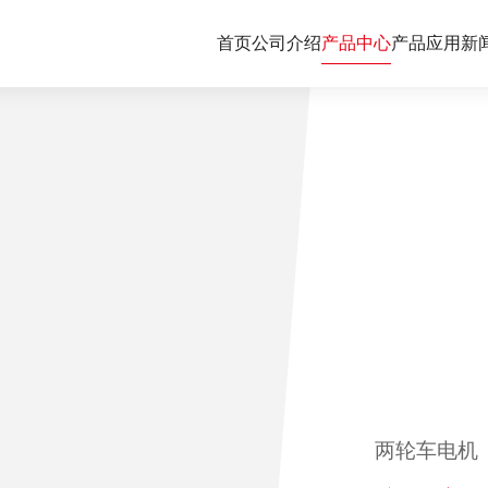
首页
公司介绍
产品中心
产品应用
新
两轮车电机