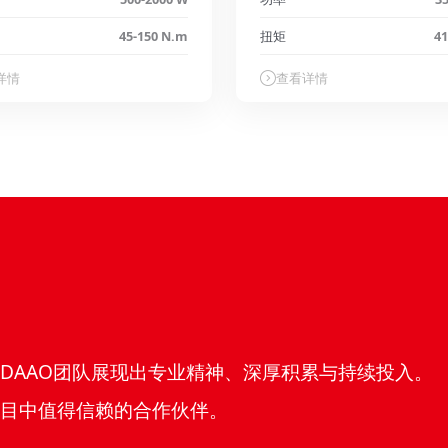
45-150 N.m
扭矩
4
详情
查看详情
DAAO团队展现出专业精神、深厚积累与持续投入。
目中值得信赖的合作伙伴。