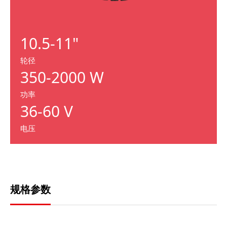
10.5-11"
轮径
350-2000 W
功率
36-60 V
电压
规格参数