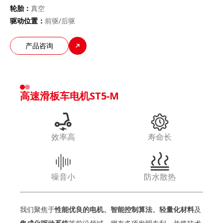
轮胎：
真空
驱动位置：
前驱/后驱
产品咨询
高速滑板车电机ST5-M
效率高
寿命长
噪音小
防水散热
我们聚焦于
性能优良的电机、智能控制算法、轻量化材料
及