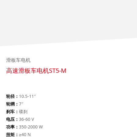
滑板车电机
高速滑板车电机ST5-M
轮径：
10.5-11″
轮辋：
7″
刹车：
碟刹
电压：
36-60 V
功率：
350-2000 W
扭矩：
≥40 N