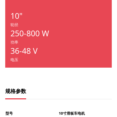
10"
轮径
250-800 W
功率
36-48 V
电压
规格参数
型号
10寸滑板车电机