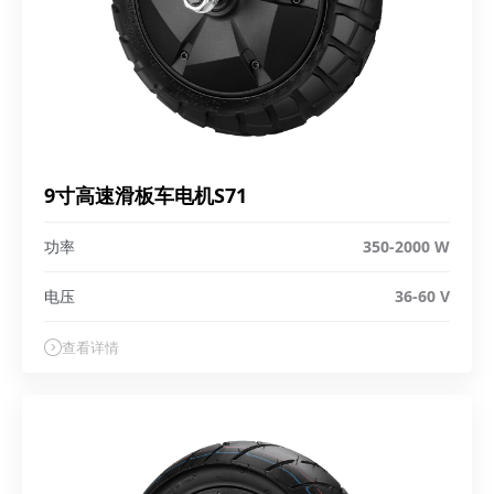
9寸高速滑板车电机S71
功率
350-2000 W
电压
36-60 V
查看详情