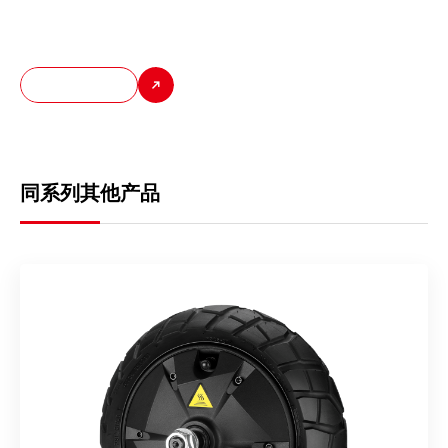
实现绿色、便捷城市出行的关键技术组件。
发现更多
同系列其他产品