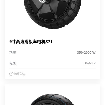
9寸高速滑板车电机S71
功率
350-2000 W
电压
36-60 V
查看详情