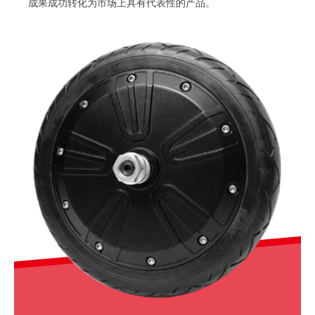
成果成功转化为市场上具有代表性的产品。