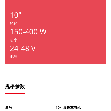
10"
轮径
150-400 W
功率
24-48 V
电压
规格参数
型号
10寸滑板车电机