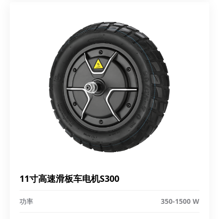
11寸高速滑板车电机S300
功率
350-1500 W