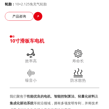
轮胎：
10×2.125免充气轮胎
产品咨询
10寸滑板车电机
效率高
寿命长
噪音小
防水散热
我们聚焦于
性能优良的电机、智能控制算法、轻量化材料
及
集成化驱动系统
等前沿领域，拥有多项发明专利，并将技术