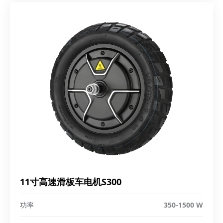
11寸高速滑板车电机S300
功率
350-1500 W