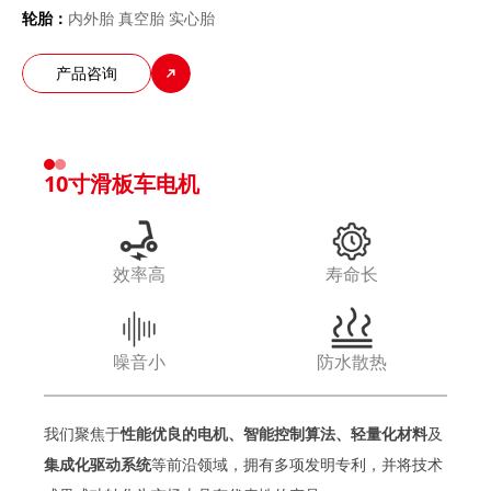
轮胎：
内外胎 真空胎 实心胎
产品咨询
10寸滑板车电机
效率高
寿命长
噪音小
防水散热
我们聚焦于
性能优良的电机、智能控制算法、轻量化材料
及
集成化驱动系统
等前沿领域，拥有多项发明专利，并将技术