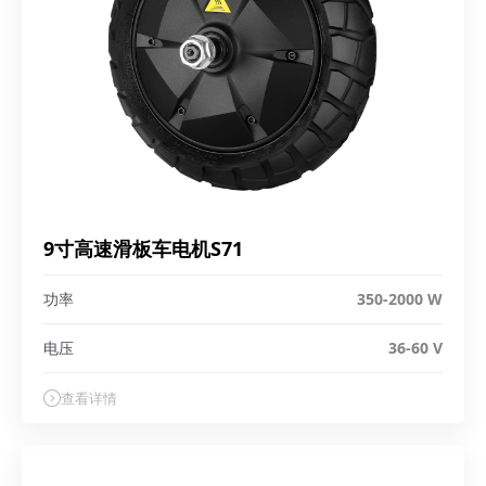
9寸高速滑板车电机S71
功率
350-2000 W
电压
36-60 V
查看详情