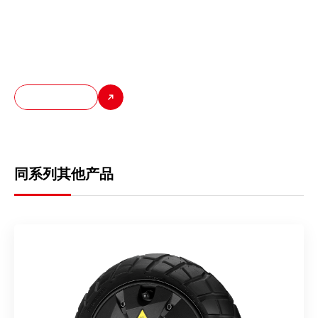
号不等，同时需与电池电压、控制器精准匹配以确保系统安全高效
运行。电机还具备良好的防水与散热设计，适应多种应用场景，是
实现绿色、便捷城市出行的关键技术组件。
发现更多
同系列其他产品