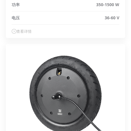
功率
350-1500 W
电压
36-60 V
查看详情