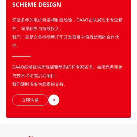
SCHEME DESIGN
凭借多年的电机研发和制造经验，DAAO团队展现出专业精
神、深厚积累与持续投入。
我们一直是众多电动摩托车开发项目中值得信赖的合作伙
伴。
DAAO能够提供高性能驱动系统和专家咨询。如果您希望参
与技术讨论或启动项目，
我们随时准备为您提供支持。
立即沟通