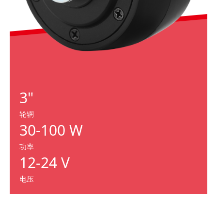
3"
轮辋
30-100 W
功率
12-24 V
电压