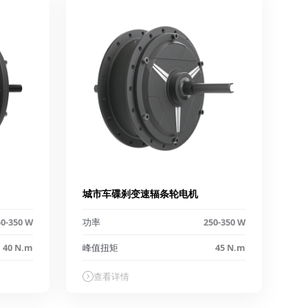
城市车碟刹变速辐条轮电机
50-350 W
功率
250-350 W
40 N.m
峰值扭矩
45 N.m
查看详情