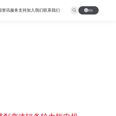
闻资讯
服务支持
加入我们
联系我们
EN