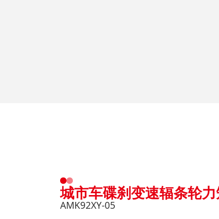
城市车碟刹变速辐条轮力
AMK92XY-05