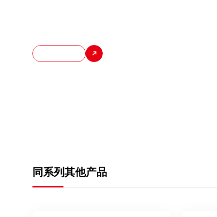
优异的操控性。它完美地平衡了性能、效率和骑行乐趣，是助
键技术基石。
发现更多
同系列其他产品