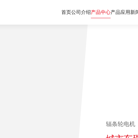
首页
公司介绍
产品中心
产品应用
新
辐条轮电机