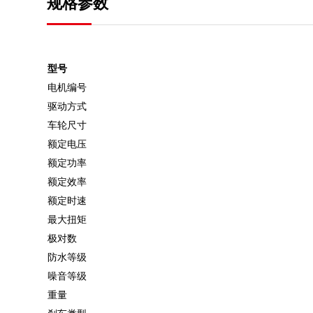
规格参数
型号
电机编号
驱动方式
车轮尺寸
额定电压
额定功率
额定效率
额定时速
最大扭矩
极对数
防水等级
噪音等级
重量