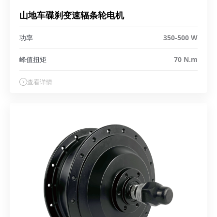
山地车碟刹变速辐条轮电机
功率
350-500 W
峰值扭矩
70 N.m
查看详情