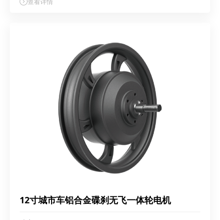
查看详情
12寸城市车铝合金碟刹无飞一体轮电机