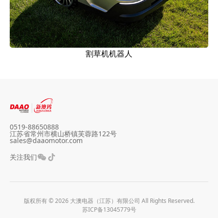
割草机机器人
0519-88650888
江苏省常州市横山桥镇芙蓉路122号
sales@daaomotor.com
关注我们
版权所有 © 2026 大澳电器（江苏）有限公司 All Rights Reserved.
苏ICP备13045779号