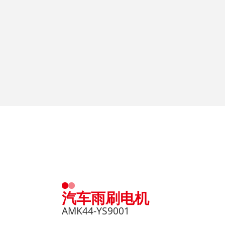
汽车雨刷电机
AMK44-YS9001