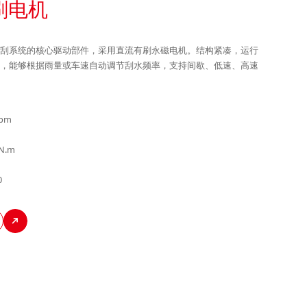
刷电机
刮系统的核心驱动部件，采用直流有刷永磁电机。结构紧凑，运行
，能够根据雨量或车速自动调节刮水频率，支持间歇、低速、高速
rpm
N.m
0