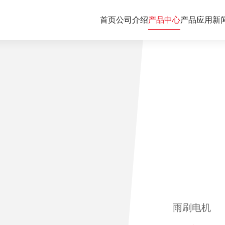
首页
公司介绍
产品中心
产品应用
新
雨刷电机