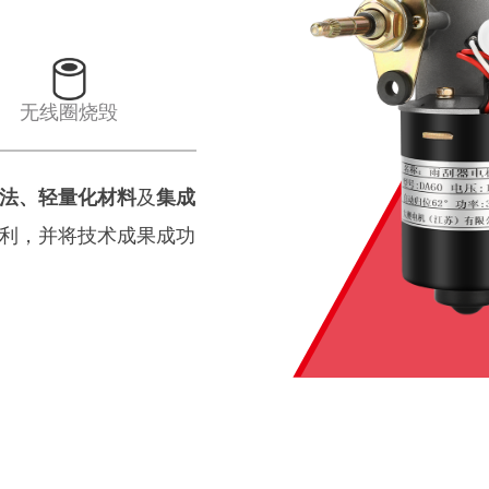
无线圈烧毁
法、轻量化材料
及
集成
利，并将技术成果成功