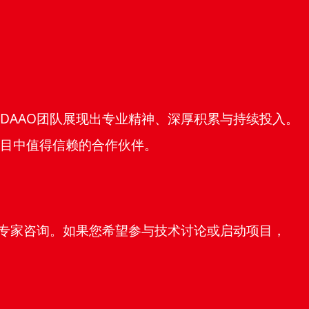
DAAO团队展现出专业精神、深厚积累与持续投入。
目中值得信赖的合作伙伴。
和专家咨询。如果您希望参与技术讨论或启动项目，