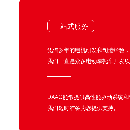
一站式服务
凭借多年的电机研发和制造经验，
我们一直是众多电动摩托车开发项
DAAO能够提供高性能驱动系统
我们随时准备为您提供支持。