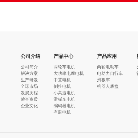
公司介绍
产品中心
产品应用
公司简介
两轮车电机
两轮电动车
解决方案
大功率电摩电机
电助力自行车
生产研发
中置电机
滑板车
全球市场
侧挂电机
机器人底盘
发展历程
小高速电机
荣誉资质
滑板车电机
企业文化
编码器电机
有刷电机