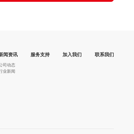
新闻资讯
服务支持
加入我们
联系我们
公司动态
行业新闻