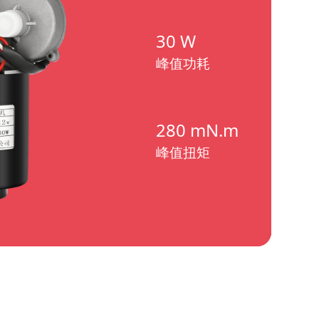
30 W
峰值功耗
280 mN.m
峰值扭矩