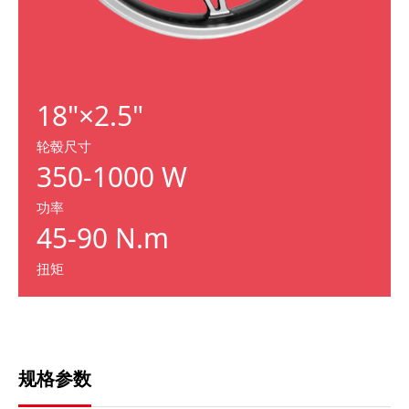
18"×2.5"
轮毂尺寸
350-1000 W
功率
45-90 N.m
扭矩
规格参数