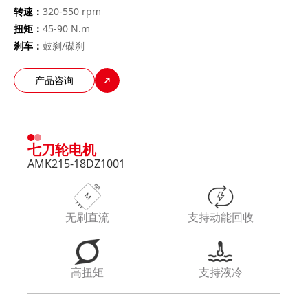
转速：
320-550 rpm
扭矩：
45-90 N.m
刹车：
鼓刹/碟刹
产品咨询
七刀轮电机
AMK215-18DZ1001
无刷直流
支持动能回收
高扭矩
支持液冷