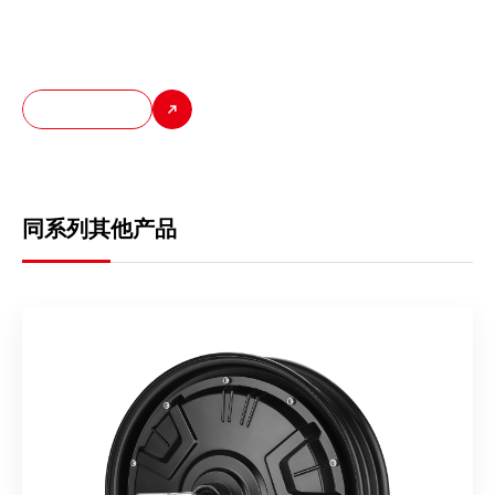
强化的防水与散热设计，让它能够轻松应对各种天气与复杂路况，
保障全天候稳定运行。
发现更多
同系列其他产品