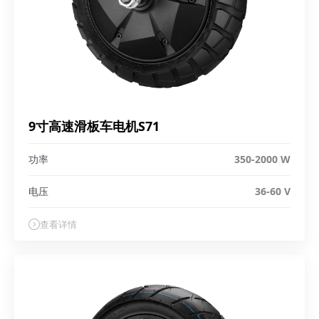
9寸高速滑板车电机S71
功率
350-2000 W
电压
36-60 V
查看详情