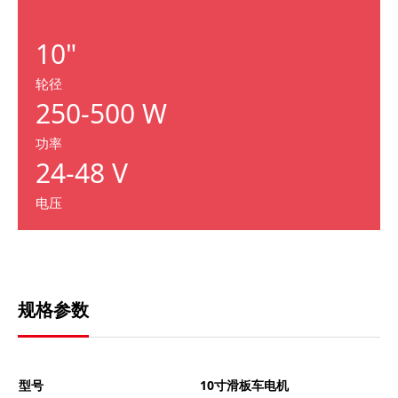
10"
轮径
250-500 W
功率
24-48 V
电压
规格参数
型号
10寸滑板车电机