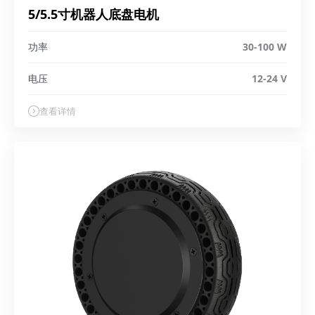
5/5.5寸机器人底盘电机
功率
30-100 W
电压
12-24 V
查看详情