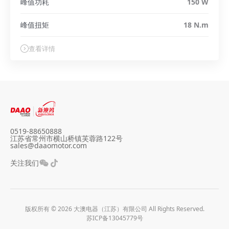
峰值功耗
150 W
峰值扭矩
18 N.m
查看详情
0519-88650888
江苏省常州市横山桥镇芙蓉路122号
sales@daaomotor.com
关注我们
版权所有 © 2026 大澳电器（江苏）有限公司 All Rights Reserved.
苏ICP备13045779号