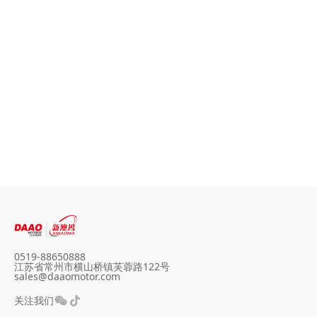
高速滑板车电机ST3
0519-88650888
江苏省常州市横山桥镇芙蓉路122号
sales@daaomotor.com
关注我们