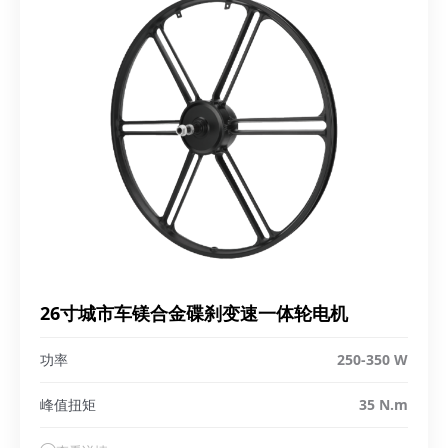
26寸城市车镁合金碟刹变速一体轮电机
功率
250-350 W
峰值扭矩
35 N.m