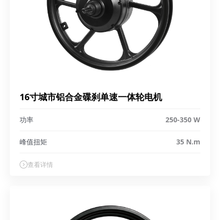
16寸城市铝合金碟刹单速一体轮电机
功率
250-350 W
峰值扭矩
35 N.m
查看详情