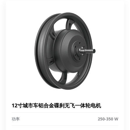
12寸城市车铝合金碟刹无飞一体轮电机
功率
250-350 W