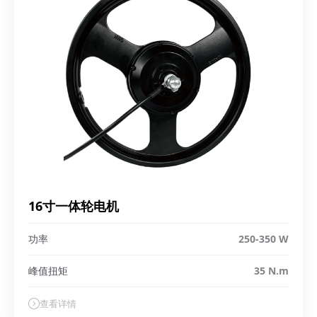
16寸一体轮电机
功率
250-350 W
峰值扭矩
35 N.m
查看详情