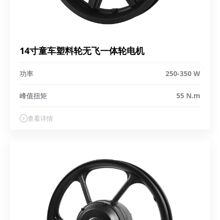
14寸童车塑料轮无飞一体轮电机
功率
250-350 W
峰值扭矩
55 N.m
查看详情