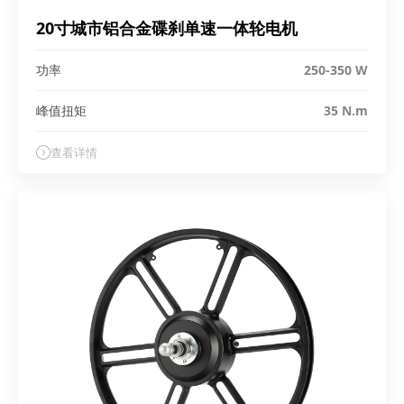
20寸城市铝合金碟刹单速一体轮电机
功率
250-350 W
峰值扭矩
35 N.m
查看详情