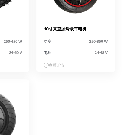
10寸真空胎滑板车电机
250-450 W
功率
250-350 W
24-60 V
电压
24-48 V
查看详情